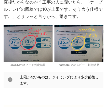
直後だからなのか？工事の人に聞いたら、「ケーブ
ルテレビの回線では10が上限です。そう言う仕様で
す。」とサラッと言うから、驚きです。
J:COMのスピード判定結果
softbank光のスピード判定結果
上限がないものは、タイミングにより多少前後し
ます。