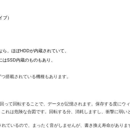
イブ）
なら、ほぼHDDが内蔵されていて、
にはSSD内蔵のものもあり、
ずつ搭載されている機種もあります。
が回って回転することで、データが記憶されます。保存する度にウ
、これは危険な合図です。回転する分、消耗しますし、衝撃に弱い
蔵されているので、まったく音がしませんが、書き換え寿命がありま