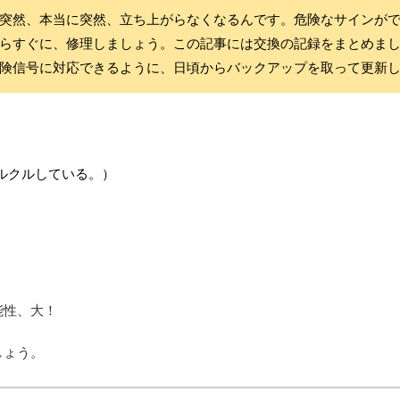
突然、本当に突然、立ち上がらなくなるんです。危険なサインが
らすぐに、修理しましょう。この記事には交換の記録をまとめま
険信号に対応できるように、日頃からバックアップを取って更新
ルクルしている。）
能性、大！
しょう。