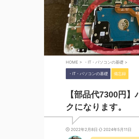
HOME
>
・IT・パソコンの基礎
>
・IT・パソコンの基礎
備忘録
【部品代7300円
クになります。
2022年2月8日
2024年5月11日