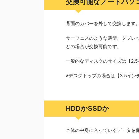
交換可能なノートパソ
背面のカバーを外して交換します
サーフェスのような薄型、タブレ
どの場合が交換可能です。
一般的なディスクのサイズは【2.
※デスクトップの場合は【3.5イン
HDDかSSDか
本体の中身に入っているデータを