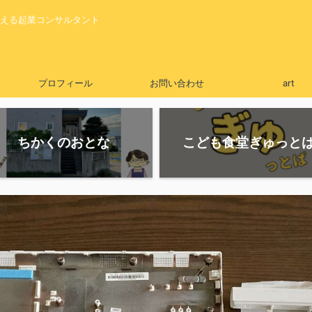
える起業コンサルタント
プロフィール
お問い合わせ
art
ちかくのおとな
こども食堂ぎゅっと