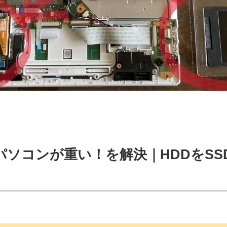
】パソコンが重い！を解決｜HDDをS