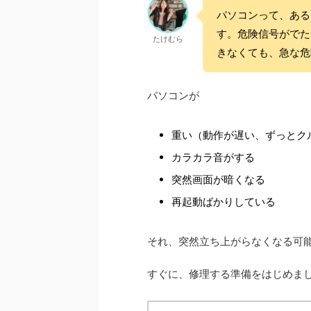
パソコンって、ある
す。危険信号がでた
たけむら
きなくても、急な危
パソコンが
重い（動作が遅い、ずっとク
カラカラ音がする
突然画面が暗くなる
再起動ばかりしている
それ、突然立ち上がらなくなる可
すぐに、修理する準備をはじめま