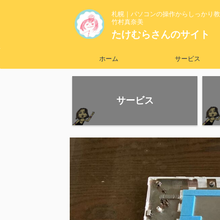
札幌｜パソコンの操作からしっかり教
竹村真奈美
たけむらさんのサイト
ホーム
サービス
サービス