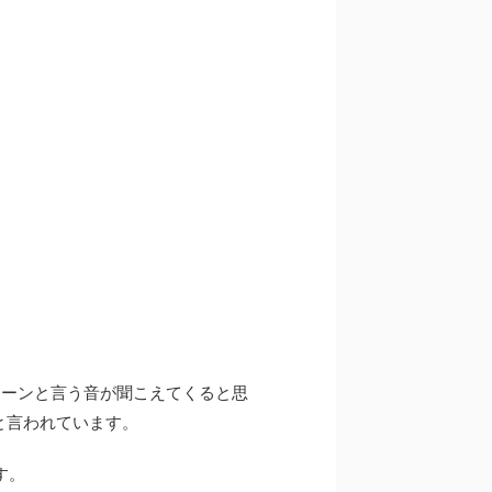
ィーンと言う音が聞こえてくると思
と言われています。
す。