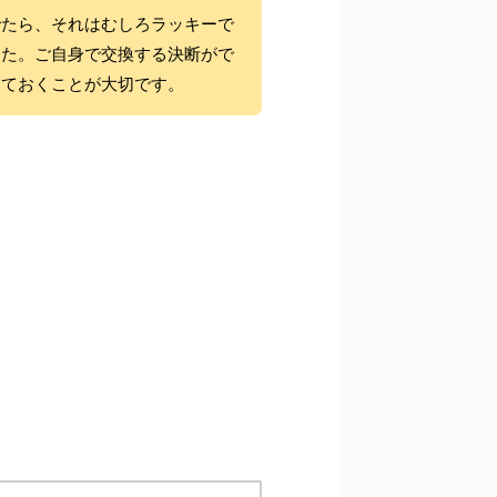
でたら、それはむしろラッキーで
した。ご自身で交換する決断がで
しておくことが大切です。