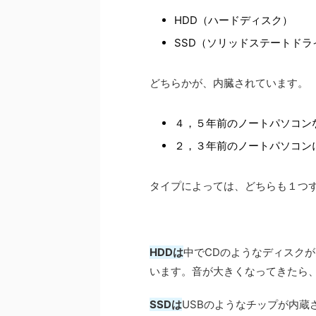
HDD（ハードディスク）
SSD（ソリッドステートドラ
どちらかが、内臓されています。
４，５年前のノートパソコン
２，３年前のノートパソコン
タイプによっては、どちらも１つ
HDDは
中でCDのようなディスク
います。音が大きくなってきたら
SSDは
USBのようなチップが内