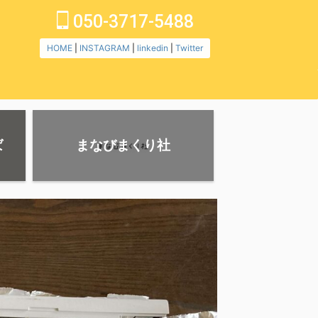
050-3717-5488
HOME
|
INSTAGRAM
|
linkedin
|
Twitter
ば
まなびまくり社