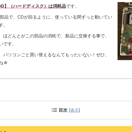
DD】（ハードディスク）は消耗品
です。
の部品で、CDが回るように、使っている間ずっと動いてい
す。
、ほどんとがこの部品の消耗で、新品に交換する事で、
いです。
、パソコンごと買い替えるなんてもったいない！ぜひ、
ね☆
目次
[
表示
]