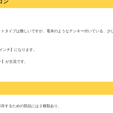
コン
。
ットタイプは難しいですが、電卓のようなテンキー付いている、少
5インチ】になります。
チ】が主流です。
保存するための部品には２種類あり、